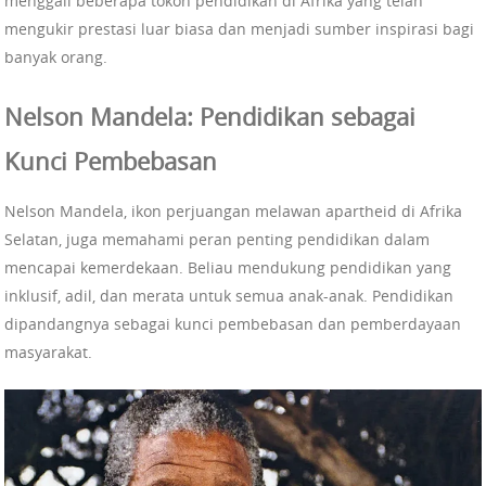
menggali beberapa tokoh pendidikan di Afrika yang telah
mengukir prestasi luar biasa dan menjadi sumber inspirasi bagi
banyak orang.
Nelson Mandela: Pendidikan sebagai
Kunci Pembebasan
Nelson Mandela, ikon perjuangan melawan apartheid di Afrika
Selatan, juga memahami peran penting pendidikan dalam
mencapai kemerdekaan. Beliau mendukung pendidikan yang
inklusif, adil, dan merata untuk semua anak-anak. Pendidikan
dipandangnya sebagai kunci pembebasan dan pemberdayaan
masyarakat.