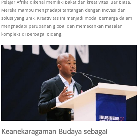
Pelajar Afrika dikenal memiliki bakat dan kreativitas luar biasa.
Mereka mampu menghadapi tantangan dengan inovasi dan
solusi yang unik. Kreativitas ini menjadi modal berharga dalam
menghadapi perubahan global dan memecahkan masalah
kompleks di berbagai bidang.
Keanekaragaman Budaya sebagai