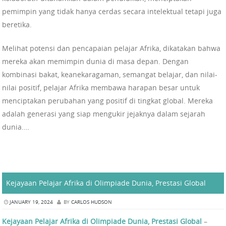
pemimpin yang tidak hanya cerdas secara intelektual tetapi juga
beretika.
Melihat potensi dan pencapaian pelajar Afrika, dikatakan bahwa
mereka akan memimpin dunia di masa depan. Dengan
kombinasi bakat, keanekaragaman, semangat belajar, dan nilai-
nilai positif, pelajar Afrika membawa harapan besar untuk
menciptakan perubahan yang positif di tingkat global. Mereka
adalah generasi yang siap mengukir jejaknya dalam sejarah
dunia.…
Kejayaan Pelajar Afrika di Olimpiade Dunia, Prestasi Global
JANUARY 19, 2024
BY
CARLOS HUDSON
Kejayaan Pelajar Afrika di Olimpiade Dunia, Prestasi Global
–