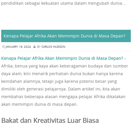
pendidikan sebagai kekuatan utama dalam mengubah dunia.…
Kenapa Pelajar Afrika Akan Memimpin Dunia di Masa Depan?
JANUARY 19, 2024
BY
CARLOS HUDSON
Kenapa Pelajar Afrika Akan Memimpin Dunia di Masa Depan?
–
Afrika, benua yang kaya akan keberagaman budaya dan sumber
daya alam, kini menarik perhatian dunia bukan hanya karena
keindahan alamnya, tetapi juga karena potensi besar yang
dimiliki oleh generasi pelajarnya. Dalam artikel ini, kita akan
membahas beberapa alasan mengapa pelajar Afrika dikatakan
akan memimpin dunia di masa depan.
Bakat dan Kreativitas Luar Biasa