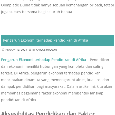
Olimpiade Dunia tidak hanya sebuah kemenangan pribadi, tetapi
juga sukses bersama bagi seluruh benua.…
Pengaruh Ekonomi terhadap Pendidikan di Afrika
JANUARY 19, 2024
BY
CARLOS HUDSON
Pengaruh Ekonomi terhadap Pendidikan di Afrika
– Pendidikan
dan ekonomi memiliki hubungan yang kompleks dan saling
terkait. Di Afrika, pengaruh ekonomi terhadap pendidikan
menciptakan dinamika yang memengaruhi akses, kualitas, dan
dampak pendidikan bagi masyarakat. Dalam artikel ini, kita akan
membahas bagaimana faktor ekonomi membentuk lanskap
pendidikan di Afrika.
Aksesibilitas Pendidikan dan Faktor