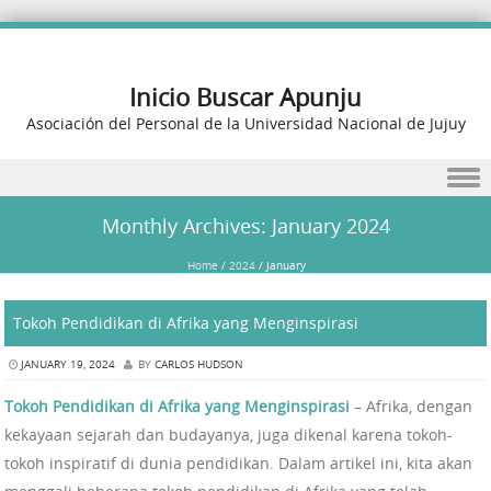
Inicio Buscar Apunju
Asociación del Personal de la Universidad Nacional de Jujuy
Skip to content
Monthly Archives:
January 2024
Home
/
2024
/
January
Tokoh Pendidikan di Afrika yang Menginspirasi
JANUARY 19, 2024
BY
CARLOS HUDSON
Tokoh Pendidikan di Afrika yang Menginspirasi
– Afrika, dengan
kekayaan sejarah dan budayanya, juga dikenal karena tokoh-
tokoh inspiratif di dunia pendidikan. Dalam artikel ini, kita akan