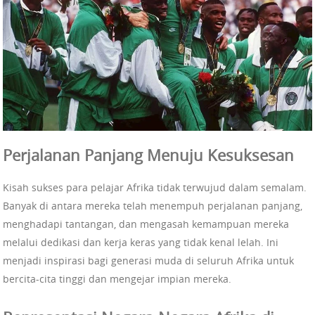
Perjalanan Panjang Menuju Kesuksesan
Kisah sukses para pelajar Afrika tidak terwujud dalam semalam.
Banyak di antara mereka telah menempuh perjalanan panjang,
menghadapi tantangan, dan mengasah kemampuan mereka
melalui dedikasi dan kerja keras yang tidak kenal lelah. Ini
menjadi inspirasi bagi generasi muda di seluruh Afrika untuk
bercita-cita tinggi dan mengejar impian mereka.