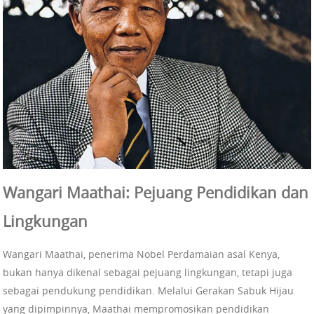
Wangari Maathai: Pejuang Pendidikan dan
Lingkungan
Wangari Maathai, penerima Nobel Perdamaian asal Kenya,
bukan hanya dikenal sebagai pejuang lingkungan, tetapi juga
sebagai pendukung pendidikan. Melalui Gerakan Sabuk Hijau
yang dipimpinnya, Maathai mempromosikan pendidikan